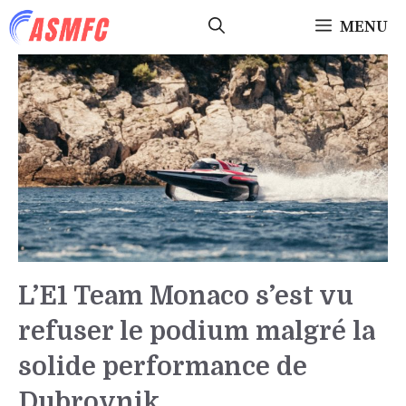
Aller
MENU
au
contenu
L’E1 Team Monaco s’est vu
refuser le podium malgré la
solide performance de
Dubrovnik