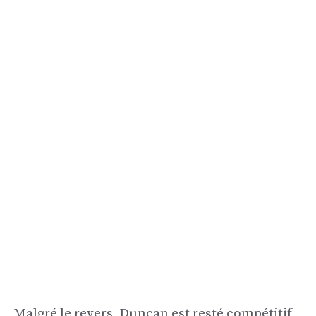
Malgré le revers, Duncan est resté compétitif