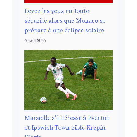
Levez les yeux en toute
sécurité alors que Monaco se
prépare à une éclipse solaire
6 août 2026
Marseille s’intéresse à Everton
et Ipswich Town cible Krépin