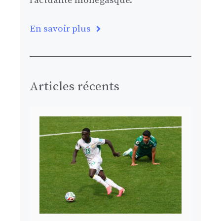
l’actualité monégasque.
En savoir plus
Articles récents