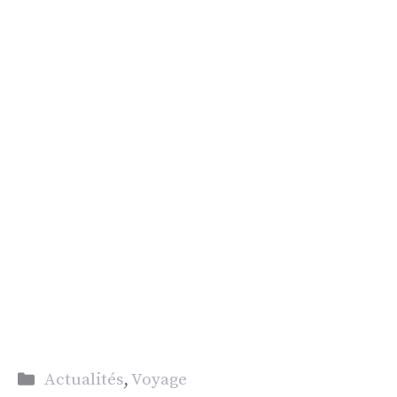
Catégories
Actualités
,
Voyage