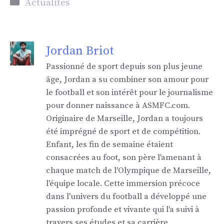
Catégories
Actualités
Jordan Briot
Passionné de sport depuis son plus jeune
âge, Jordan a su combiner son amour pour
le football et son intérêt pour le journalisme
pour donner naissance à ASMFC.com.
Originaire de Marseille, Jordan a toujours
été imprégné de sport et de compétition.
Enfant, les fin de semaine étaient
consacrées au foot, son père l'amenant à
chaque match de l'Olympique de Marseille,
l'équipe locale. Cette immersion précoce
dans l'univers du football a développé une
passion profonde et vivante qui l'a suivi à
travers ses études et sa carrière.