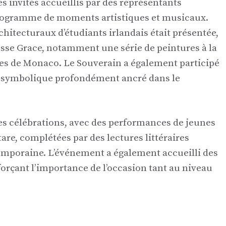
es invités accueillis par des représentants
e programme de moments artistiques et musicaux.
hitecturaux d’étudiants irlandais était présentée,
esse Grace, notamment une série de peintures à la
es de Monaco. Le Souverain a également participé
ste symbolique profondément ancré dans le
es célébrations, avec des performances de jeunes
tare, complétées par des lectures littéraires
emporaine. L’événement a également accueilli des
nforçant l’importance de l’occasion tant au niveau