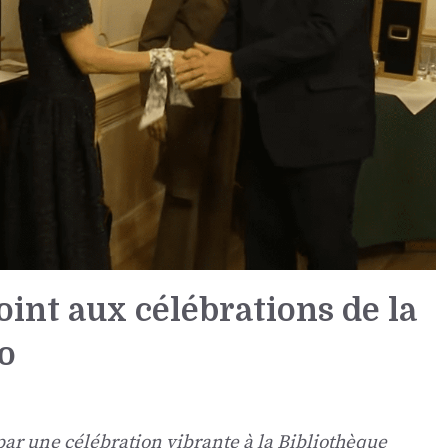
joint aux célébrations de la
o
ar une célébration vibrante à la Bibliothèque