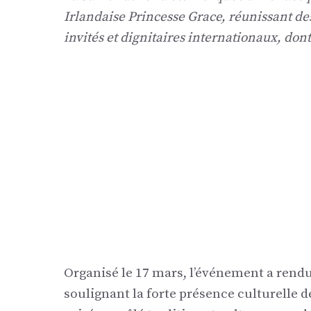
Irlandaise Princesse Grace, réunissant d
invités et dignitaires internationaux, don
Organisé le 17 mars, l’événement a rend
soulignant la forte présence culturelle 