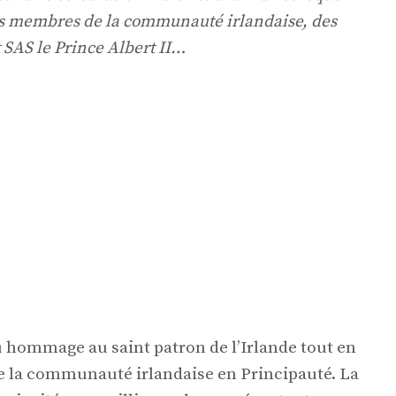
es membres de la communauté irlandaise, des
t SAS le Prince Albert II…
u hommage au saint patron de l’Irlande tout en
de la communauté irlandaise en Principauté. La