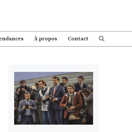
endances
À propos
Contact