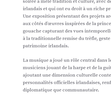
soirée a mêlé tradition et culture, avec d
irlandais et qui ont eu droit à un rich
Une exposition présentant des projets arc
aux côtés d’œuvres inspirées de la princ
gouache capturant des vues intemporell
à la traditionnelle remise du trèfle, ge
patrimoine irlandais.
La musique a joué un rôle central dans l
musiciens jouant de la harpe et de la gui
ajoutant une dimension culturelle cont
personnalités officielles irlandaises, re
diplomatique que communautaire.