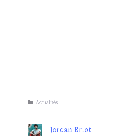
Catégories
Actualités
Jordan Briot