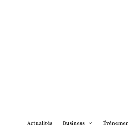
Aller
au
contenu
Actualités
Business
Événemen