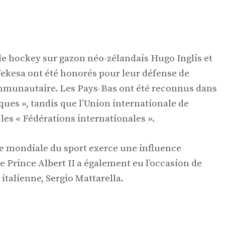
 de hockey sur gazon néo-zélandais Hugo Inglis et
Wekesa ont été honorés pour leur défense de
mmunautaire. Les Pays-Bas ont été reconnus dans
ues », tandis que l’Union internationale de
les « Fédérations internationales ».
e mondiale du sport exerce une influence
Le Prince Albert II a également eu l’occasion de
italienne, Sergio Mattarella.