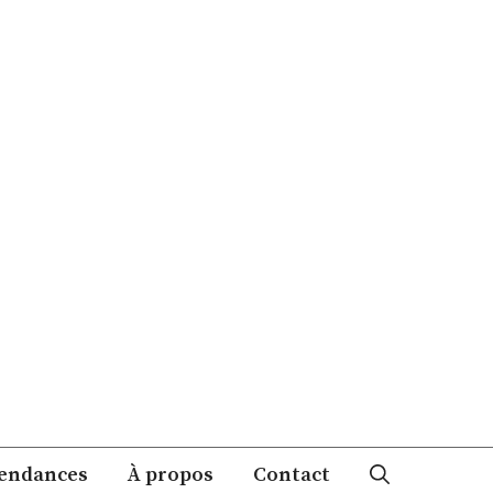
endances
À propos
Contact