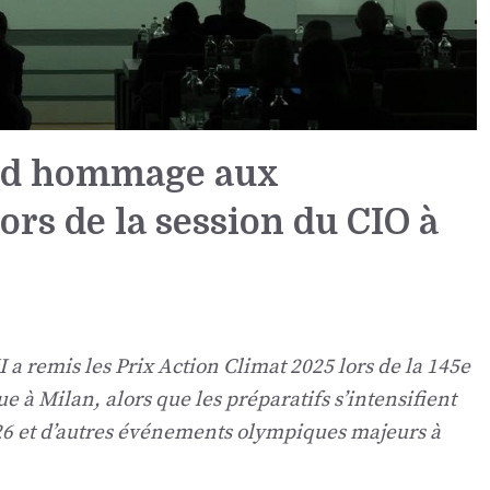
rend hommage aux
rs de la session du CIO à
 a remis les Prix Action Climat 2025 lors de la 145e
 à Milan, alors que les préparatifs s’intensifient
026 et d’autres événements olympiques majeurs à