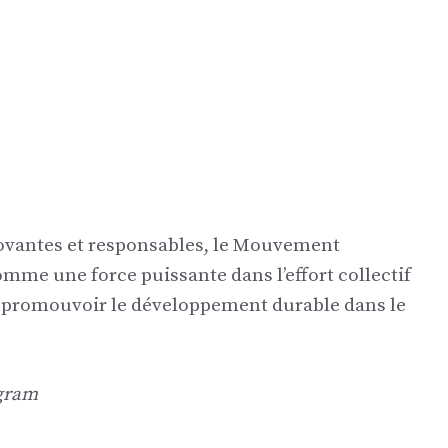
novantes et responsables, le Mouvement
mme une force puissante dans l’effort collectif
t à promouvoir le développement durable dans le
agram