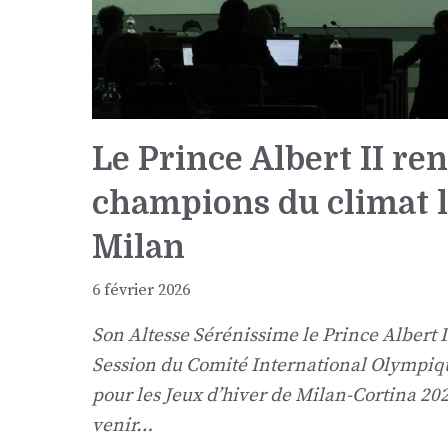
Le Prince Albert II 
champions du climat lo
Milan
6 février 2026
Son Altesse Sérénissime le Prince Albert II
Session du Comité International Olympique
pour les Jeux d’hiver de Milan-Cortina 2
venir…