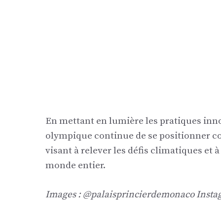
En mettant en lumière les pratiques in
olympique continue de se positionner co
visant à relever les défis climatiques e
monde entier.
Images : @palaisprincierdemonaco Inst