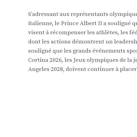
S’adressant aux représentants olympiques
italienne, le Prince Albert II a souligné
visent à récompenser les athlètes, les f
dont les actions démontrent un leadershi
souligné que les grands événements spor
Cortina 2026, les Jeux olympiques de la 
Angeles 2028, doivent continuer à placer