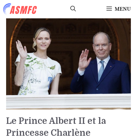
Aller
MENU
au
contenu
Le Prince Albert II et la
Princesse Charlène