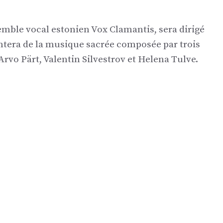
semble vocal estonien Vox Clamantis, sera dirigé
ntera de la musique sacrée composée par trois
vo Pärt, Valentin Silvestrov et Helena Tulve.