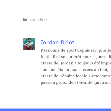
Catégories
Actualités
Jordan Briot
Passionné de sport depuis son plus j
football et son intérêt pour le jour
Marseille, Jordan a toujours été impr
semaine étaient consacrées au foot,
Marseille, l'équipe locale. Cette imm
passion profonde et vivante qui l'a sui