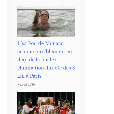
Lisa Pou de Monaco
échoue terriblement en
deçà de la finale à
élimination directe des 3
km à Paris
7 août 2026