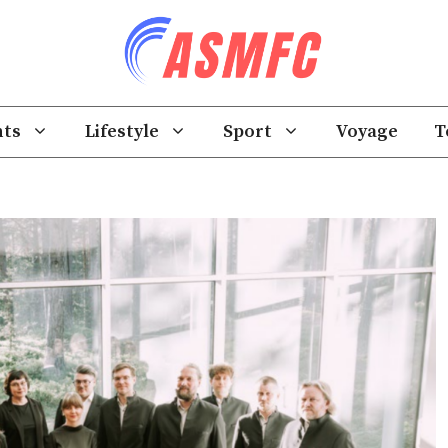
ts
Lifestyle
Sport
Voyage
T