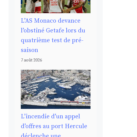
L’AS Monaco devance
l’obstiné Getafe lors du
quatrième test de pré-
saison
7 août 2026
L’incendie d’un appel
d’offres au port Hercule
déclenche une