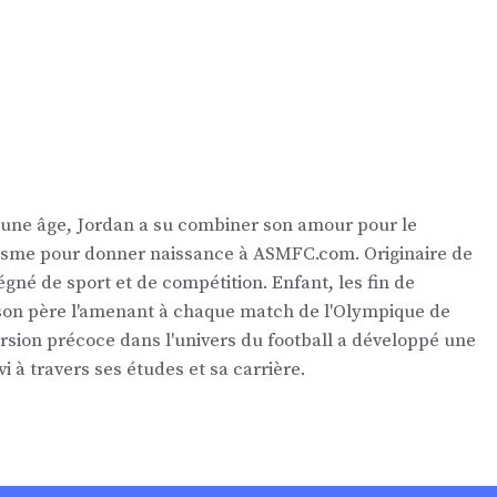
eune âge, Jordan a su combiner son amour pour le
nalisme pour donner naissance à ASMFC.com. Originaire de
égné de sport et de compétition. Enfant, les fin de
 son père l'amenant à chaque match de l'Olympique de
ersion précoce dans l'univers du football a développé une
vi à travers ses études et sa carrière.