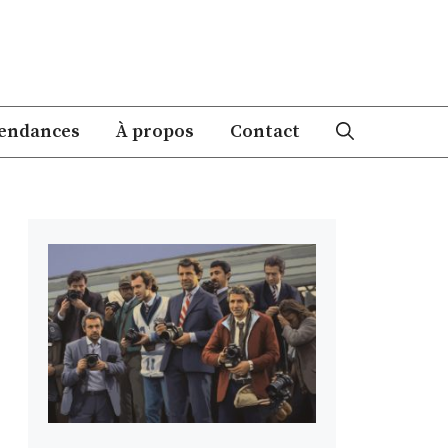
endances
À propos
Contact