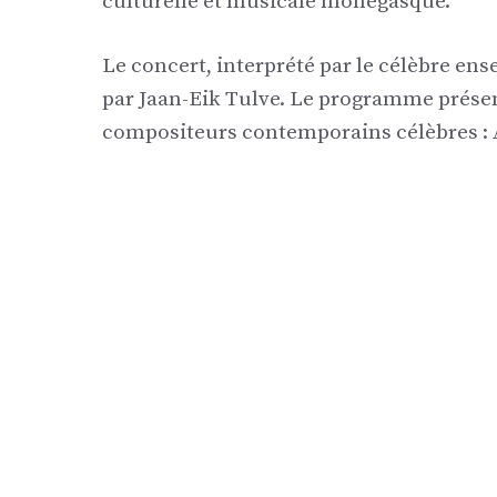
culturelle et musicale monégasque.
Le concert, interprété par le célèbre en
par Jaan-Eik Tulve. Le programme prése
compositeurs contemporains célèbres : Ar