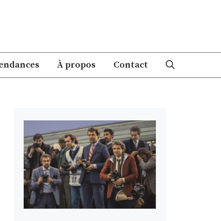
endances
À propos
Contact