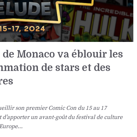
de Monaco va éblouir les
mation de stars et des
res
ueillir son premier Comic Con du 15 au 17
’apporter un avant-goût du festival de culture
’Europe…