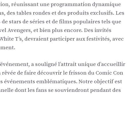
ition, réunissant une programmation dynamique
ms, des tables rondes et des produits exclusifs. Les
de stars de séries et de films populaires tels que
el Avengers, et bien plus encore. Des invités
ite T’s, devraient participer aux festivités, avec
ement.
’événement, a souligné l’attrait unique d’accueillir
n rêvée de faire découvrir le frisson du Comic Con
es événements emblématiques. Notre objectif est
nelle dont les fans se souviendront pendant des