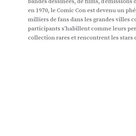
bandes dessinées, de films, d’émissions d
en 1970, le Comic Con est devenu un ph
milliers de fans dans les grandes villes
participants s’habillent comme leurs pe
collection rares et rencontrent les stars