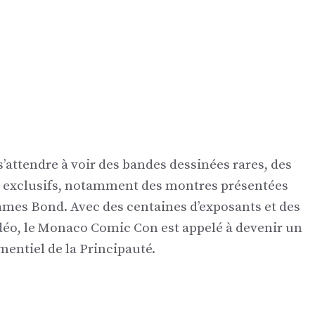
attendre à voir des bandes dessinées rares, des
lms exclusifs, notamment des montres présentées
es Bond. Avec des centaines d’exposants et des
idéo, le Monaco Comic Con est appelé à devenir un
entiel de la Principauté.