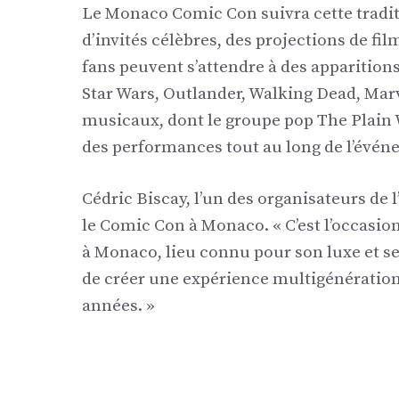
Le Monaco Comic Con suivra cette trad
d’invités célèbres, des projections de fil
fans peuvent s’attendre à des apparitions 
Star Wars, Outlander, Walking Dead, Marv
musicaux, dont le groupe pop The Plain Wh
des performances tout au long de l’évén
Cédric Biscay, l’un des organisateurs de l
le Comic Con à Monaco. « C’est l’occasio
à Monaco, lieu connu pour son luxe et s
de créer une expérience multigénération
années. »