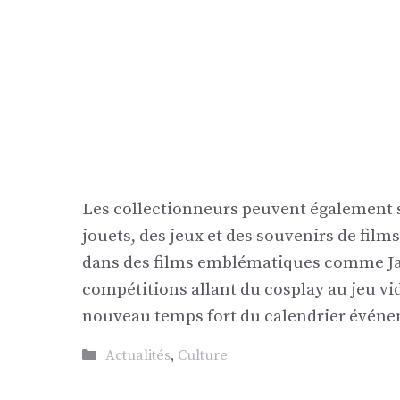
Les collectionneurs peuvent également s’
jouets, des jeux et des souvenirs de fi
dans des films emblématiques comme Jam
compétitions allant du cosplay au jeu v
nouveau temps fort du calendrier événem
Catégories
Actualités
,
Culture