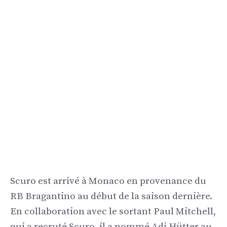
Scuro est arrivé à Monaco en provenance du
RB Bragantino au début de la saison dernière.
En collaboration avec le sortant Paul Mitchell,
qui a recruté Scuro, il a nommé Adi Hütter au