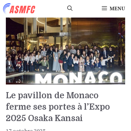
Aller
MENU
au
contenu
Le pavillon de Monaco
ferme ses portes à l’Expo
2025 Osaka Kansai