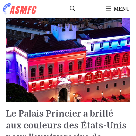
Aller
MENU
au
contenu
Le Palais Princier a brillé
aux couleurs des États-Unis