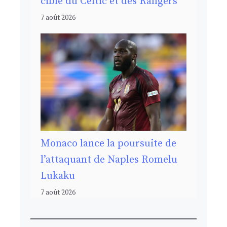
cible du Celtic et des Rangers
7 août 2026
Monaco lance la poursuite de
l’attaquant de Naples Romelu
Lukaku
7 août 2026