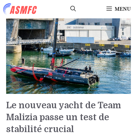
Aller
MENU
au
contenu
Le nouveau yacht de Team
Malizia passe un test de
stabilité crucial