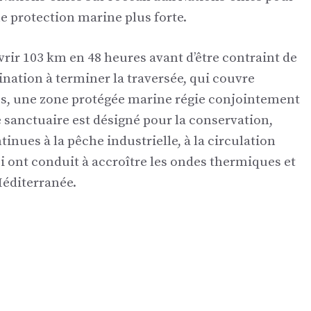
e protection marine plus forte.
uvrir 103 km en 48 heures avant d’être contraint de
mination à terminer la traversée, qui couvre
s, une zone protégée marine régie conjointement
e sanctuaire est désigné pour la conservation,
inues à la pêche industrielle, à la circulation
 ont conduit à accroître les ondes thermiques et
éditerranée.