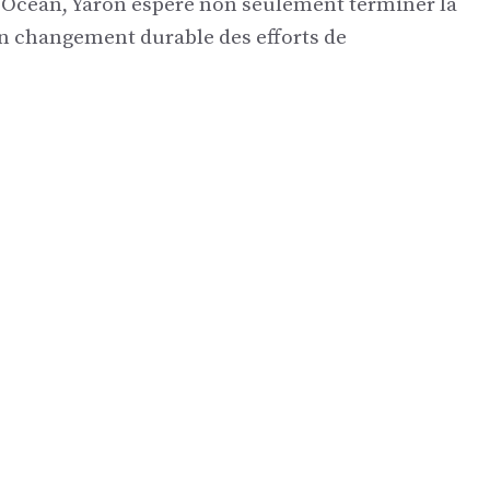
Ocean, Yaron espère non seulement terminer la
n changement durable des efforts de