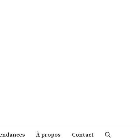
endances
À propos
Contact