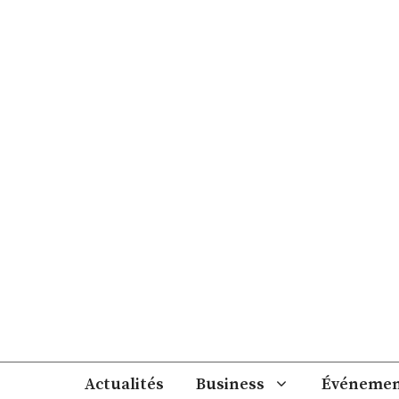
Aller
au
contenu
Actualités
Business
Événemen