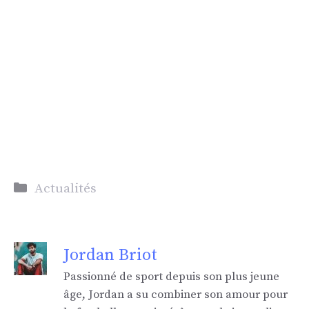
Catégories
Actualités
Jordan Briot
Passionné de sport depuis son plus jeune
âge, Jordan a su combiner son amour pour