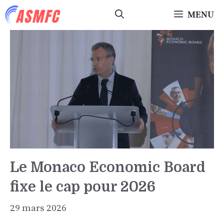
Aller
MENU
au
contenu
Le Monaco Economic Board
fixe le cap pour 2026
29 mars 2026