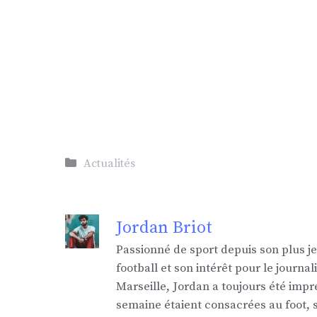
Catégories
Actualités
Jordan Briot
Passionné de sport depuis son plus j
football et son intérêt pour le jour
Marseille, Jordan a toujours été impr
semaine étaient consacrées au foot,