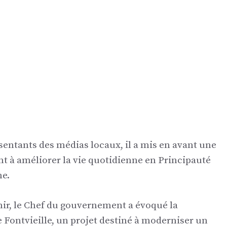
ésentants des médias locaux, il a mis en avant une
nt à améliorer la vie quotidienne en Principauté
me.
enir, le Chef du gouvernement a évoqué la
Fontvieille, un projet destiné à moderniser un