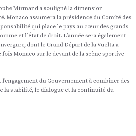
stophe Mirmand a souligné la dimension
uté. Monaco assumera la présidence du Comité des
sponsabilité qui place le pays au cœur des grands
’homme et l’État de droit. L’année sera également
vergure, dont le Grand Départ de la Vuelta a
 fois Monaco sur le devant de la scène sportive
ant l’engagement du Gouvernement à combiner des
a stabilité, le dialogue et la continuité du