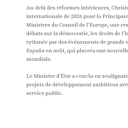
Au-delà des réformes intérieures, Chri
internationale de 2026 pour la Principa
Ministres du Conseil de l’Europe, une re
débats sur la démocratie, les droits de l
rythmée par des événements de grande en
España en août, qui placera une nouvelle
mondiale.
Le Ministre d’État a conclu en soulign
projets de développement ambitieux avec l
service public.