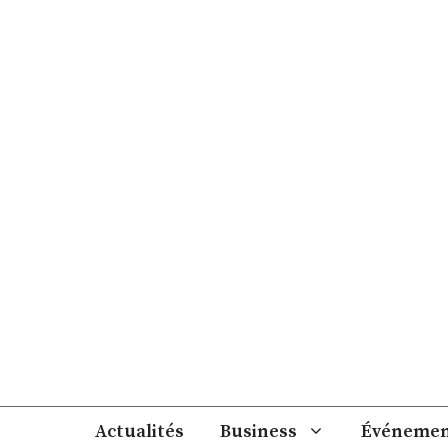
Aller
au
contenu
Actualités
Business
Événemen