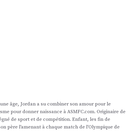
eune âge, Jordan a su combiner son amour pour le
nalisme pour donner naissance à ASMFC.com. Originaire de
égné de sport et de compétition. Enfant, les fin de
 son père l'amenant à chaque match de l'Olympique de