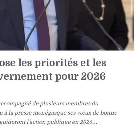
se les priorités et les
uvernement pour 2026
 accompagné de plusieurs membres du
n à la presse monégasque ses vœux de bonne
 guideront l’action publique en 2026…