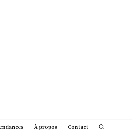
endances
À propos
Contact