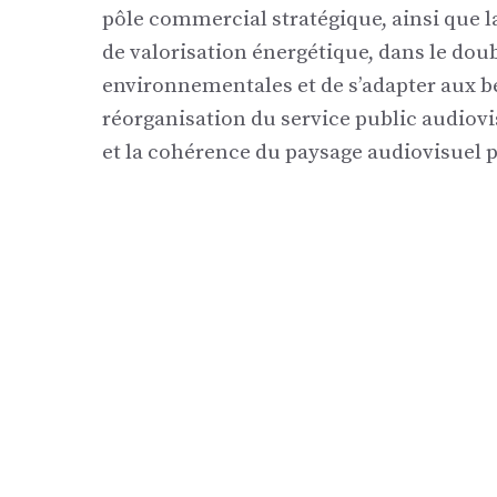
pôle commercial stratégique, ainsi que la
de valorisation énergétique, dans le dou
environnementales et de s’adapter aux be
réorganisation du service public audiovis
et la cohérence du paysage audiovisuel