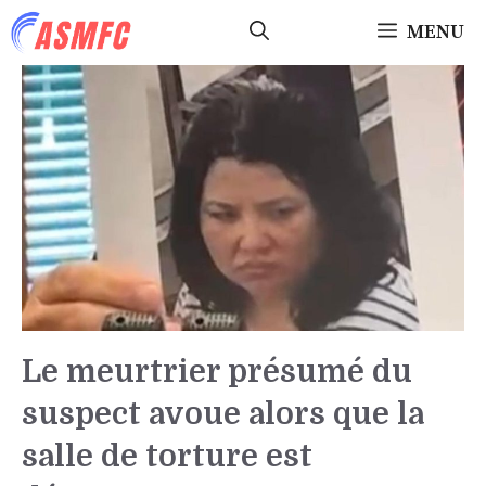
Aller
MENU
au
contenu
Le meurtrier présumé du
suspect avoue alors que la
salle de torture est