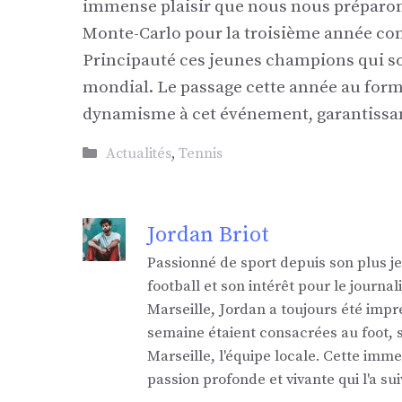
immense plaisir que nous nous préparons
Monte-Carlo pour la troisième année consé
Principauté ces jeunes champions qui so
mondial. Le passage cette année au for
dynamisme à cet événement, garantissan
Catégories
Actualités
,
Tennis
Jordan Briot
Passionné de sport depuis son plus j
football et son intérêt pour le jour
Marseille, Jordan a toujours été impr
semaine étaient consacrées au foot,
Marseille, l'équipe locale. Cette imm
passion profonde et vivante qui l'a sui