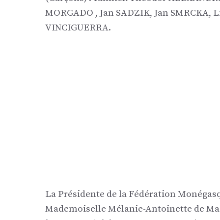
MORGADO , Jan SADZIK, Jan SMRCKA,
VINCIGUERRA.
La Présidente de la Fédération Monégas
Mademoiselle Mélanie-Antoinette de Massy,