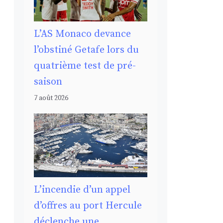
L’AS Monaco devance
l’obstiné Getafe lors du
quatrième test de pré-
saison
7 août 2026
L’incendie d’un appel
d’offres au port Hercule
déclenche une