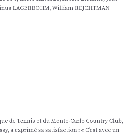
 Linus LAGERBOHM, William REJCHTMAN
que de Tennis et du Monte-Carlo Country Club,
 ​​a exprimé sa satisfaction : « C’est avec un