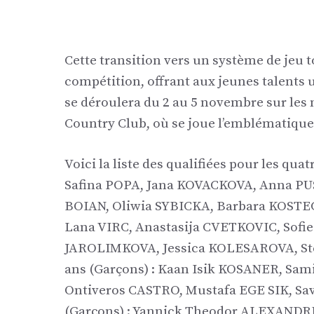
Cette transition vers un système de jeu
compétition, offrant aux jeunes talents 
se déroulera du 2 au 5 novembre sur les
Country Club, où se joue l’emblématique
Voici la liste des qualifiées pour les quat
Safina POPA, Jana KOVACKOVA, Anna PU
BOIAN, Oliwia SYBICKA, Barbara KOSTEC
Lana VIRC, Anastasija CVETKOVIC, Sofi
JAROLIMKOVA, Jessica KOLESAROVA, St
ans (Garçons) : Kaan Isik KOSANER, Sam
Ontiveros CASTRO, Mustafa EGE SIK, Sa
(Garçons) : Yannick Theodor ALEXANDR