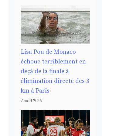
Lisa Pou de Monaco
échoue terriblement en
deçà de la finale à
élimination directe des 3
km à Paris
7 août 2026