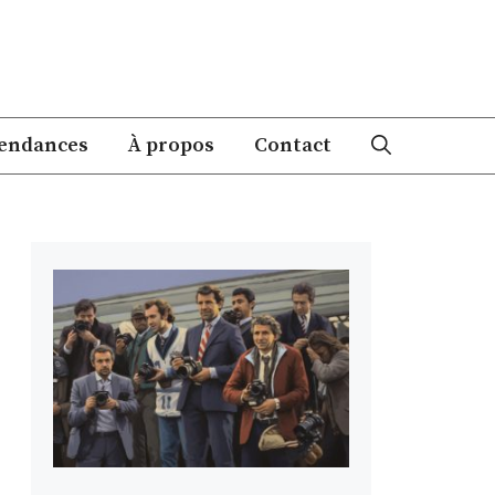
endances
À propos
Contact