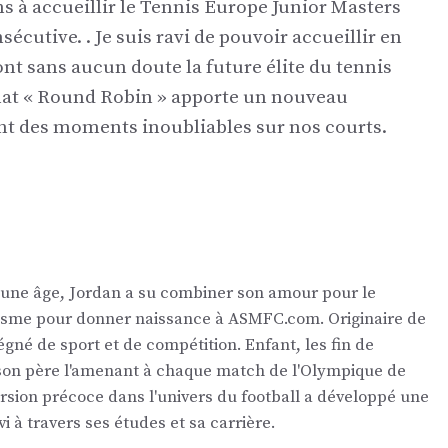
 à accueillir le Tennis Europe Junior Masters
cutive. . Je suis ravi de pouvoir accueillir en
nt sans aucun doute la future élite du tennis
mat « Round Robin » apporte un nouveau
t des moments inoubliables sur nos courts.
eune âge, Jordan a su combiner son amour pour le
nalisme pour donner naissance à ASMFC.com. Originaire de
égné de sport et de compétition. Enfant, les fin de
 son père l'amenant à chaque match de l'Olympique de
ersion précoce dans l'univers du football a développé une
vi à travers ses études et sa carrière.