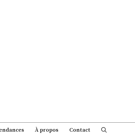
endances
À propos
Contact