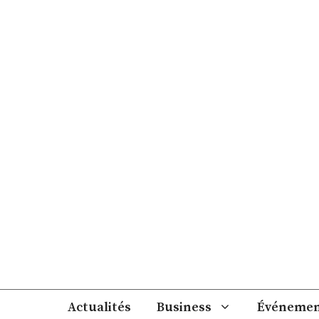
Aller
au
contenu
Actualités
Business
Événemen