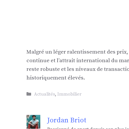
Malgré un léger ralentissement des prix,
continue et l’attrait international du 
reste robuste et les niveaux de transact
historiquement élevés.
Catégories
Actualités
,
Immobilier
Jordan Briot