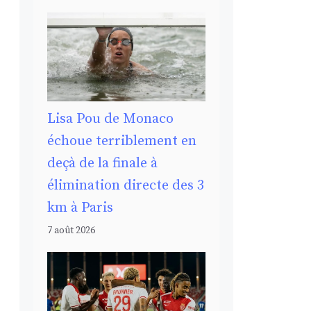
Lisa Pou de Monaco
échoue terriblement en
deçà de la finale à
élimination directe des 3
km à Paris
7 août 2026