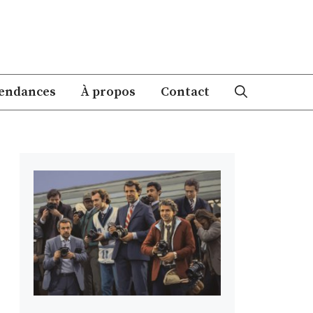
endances
À propos
Contact