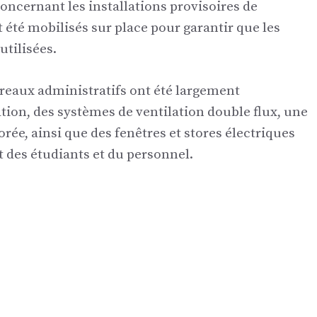
oncernant les installations provisoires de
t été mobilisés sur place pour garantir que les
utilisées.
bureaux administratifs ont été largement
ion, des systèmes de ventilation double flux, une
rée, ainsi que des fenêtres et stores électriques
t des étudiants et du personnel.