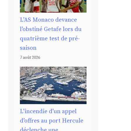
L’AS Monaco devance
l’obstiné Getafe lors du
quatrième test de pré-
saison
7 août 2026
L’incendie d’un appel
d’offres au port Hercule
déclenche une