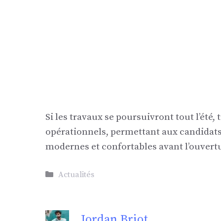
Si les travaux se poursuivront tout l’été
opérationnels, permettant aux candidats
modernes et confortables avant l’ouvert
Catégories
Actualités
Jordan Briot