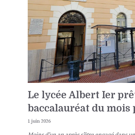
Le lycée Albert Ier pr
baccalauréat du mois
1 juin 2026
Moins d’un an après s’être engagé dans u