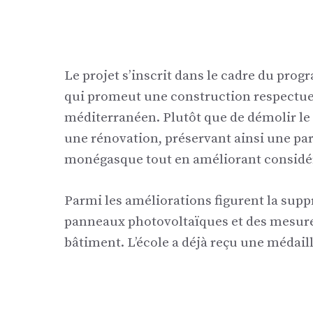
Le projet s’inscrit dans le cadre du p
qui promeut une construction respectue
méditerranéen. Plutôt que de démolir le 
une rénovation, préservant ainsi une pa
monégasque tout en améliorant considé
Parmi les améliorations figurent la suppr
panneaux photovoltaïques et des mesures
bâtiment. L’école a déjà reçu une médail