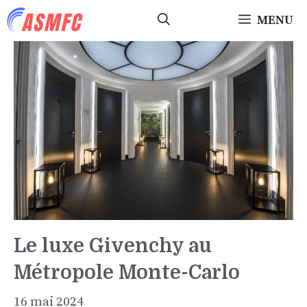
Aller
MENU
au
contenu
Le luxe Givenchy au
Métropole Monte-Carlo
16 mai 2024