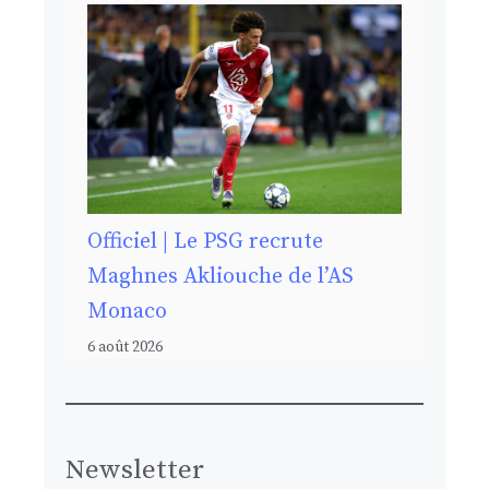
Officiel | Le PSG recrute
Maghnes Akliouche de l’AS
Monaco
6 août 2026
Newsletter