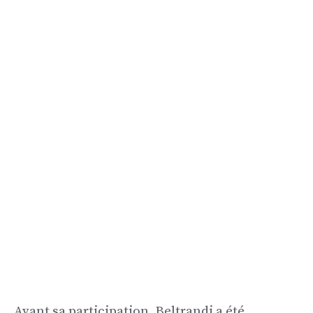
Avant sa participation, Beltrandi a été