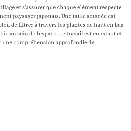
euillage et s’assurer que chaque élément respecte
ment paysager japonais. Une taille soignée est
eil de filtrer à travers les plantes de haut en bas
ie au sein de l’espace. Le travail est constant et
s et une compréhension approfondie de