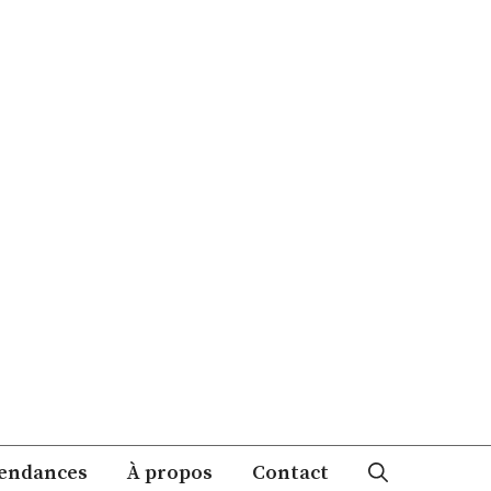
endances
À propos
Contact