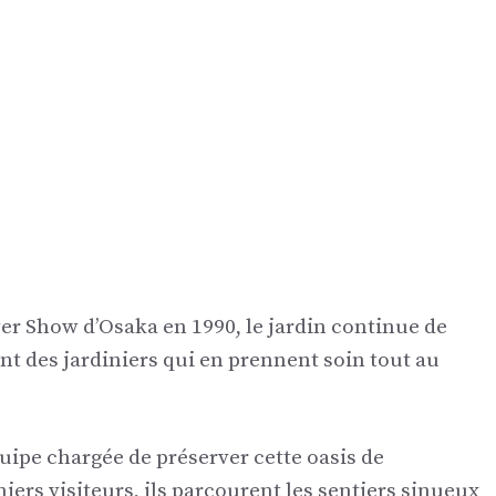
er Show d’Osaka en 1990, le jardin continue de
nt des jardiniers qui en prennent soin tout au
ipe chargée de préserver cette oasis de
miers visiteurs, ils parcourent les sentiers sinueux