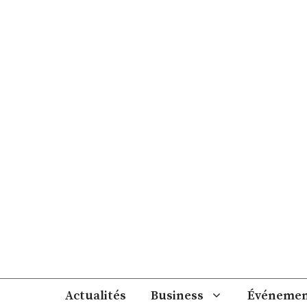
Aller
au
contenu
Actualités
Business
Événemen