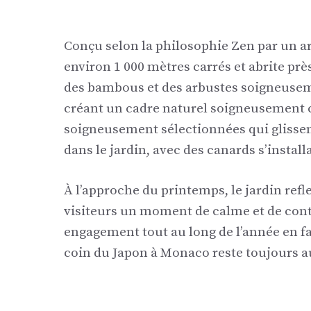
Conçu selon la philosophie Zen par un arc
environ 1 000 mètres carrés et abrite près
des bambous et des arbustes soigneusem
créant un cadre naturel soigneusement 
soigneusement sélectionnées qui glissent
dans le jardin, avec des canards s’install
À l’approche du printemps, le jardin refle
visiteurs un moment de calme et de cont
engagement tout au long de l’année en fav
coin du Japon à Monaco reste toujours a