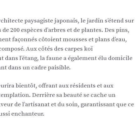
hitecte paysagiste japonais, le jardin s’étend sur
 de 200 espèces d’arbres et de plantes. Des pins,
ent façonnés côtoient mousses et plans d’eau,
composé. Aux côtés des carpes koï
 dans l’étang, la faune a également élu domicile
ant dans un cadre paisible.
urira bientôt, offrant aux résidents et aux
emplation. Derrière sa beauté se cache un
eur de l’artisanat et du soin, garantissant que ce
ussi enchanteur.