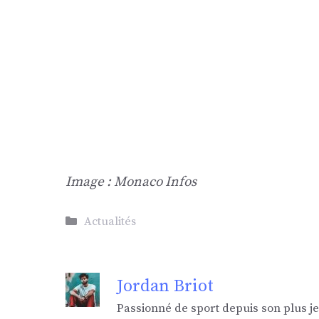
Image : Monaco Infos
Catégories
Actualités
Jordan Briot
Passionné de sport depuis son plus j