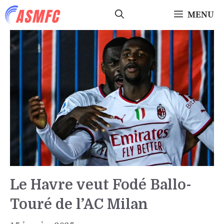
Aller
MENU
au
contenu
Le Havre veut Fodé Ballo-
Touré de l’AC Milan