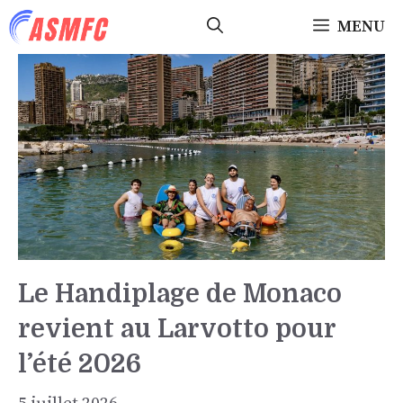
Aller
MENU
au
contenu
Le Handiplage de Monaco
revient au Larvotto pour
l’été 2026