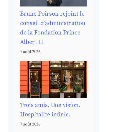
Brune Poirson rejoint le
conseil d’administration
de la Fondation Prince
Albert II
7 août 2026
Trois amis. Une vision.
Hospitalité infinie.
7 août 2026