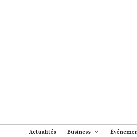
Aller
au
contenu
Actualités
Business
Événemen