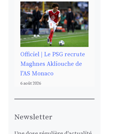
Officiel | Le PSG recrute
Maghnes Akliouche de
l’AS Monaco
6 août 2026
Newsletter
Une dose régulière d'actualité