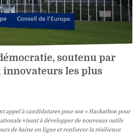
démocratie, soutenu par
 innovateurs les plus
ant appel à candidatures pour son « Hackathon pour
nationale visant à développer de nouveaux outils
ours de haine en ligne et renforcer la résilience