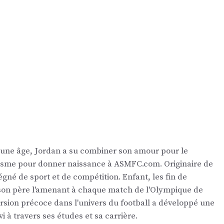
eune âge, Jordan a su combiner son amour pour le
nalisme pour donner naissance à ASMFC.com. Originaire de
égné de sport et de compétition. Enfant, les fin de
 son père l'amenant à chaque match de l'Olympique de
ersion précoce dans l'univers du football a développé une
vi à travers ses études et sa carrière.