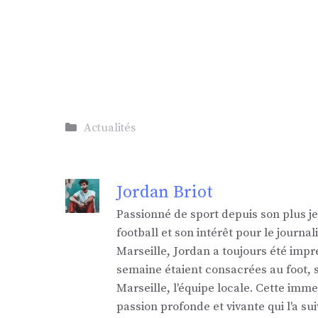
Catégories
Actualités
Jordan Briot
Passionné de sport depuis son plus j
football et son intérêt pour le jour
Marseille, Jordan a toujours été impr
semaine étaient consacrées au foot,
Marseille, l'équipe locale. Cette imm
passion profonde et vivante qui l'a sui