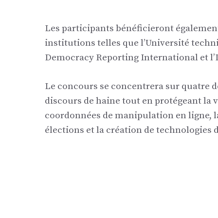
Les participants bénéficieront également
institutions telles que l’Université tech
Democracy Reporting International et l’I
Le concours se concentrera sur quatre d
discours de haine tout en protégeant la v
coordonnées de manipulation en ligne, la 
élections et la création de technologie