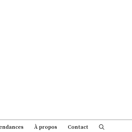
endances
À propos
Contact