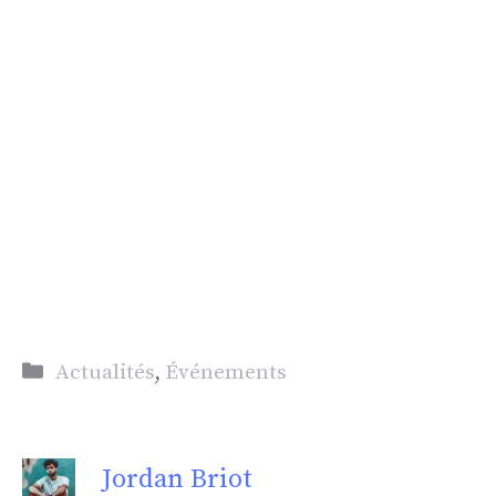
Catégories
Actualités
,
Événements
Jordan Briot