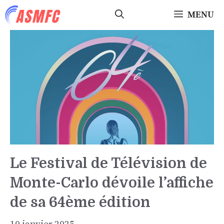
Aller
MENU
au
contenu
Le Festival de Télévision de
Monte-Carlo dévoile l’affiche
de sa 64ème édition