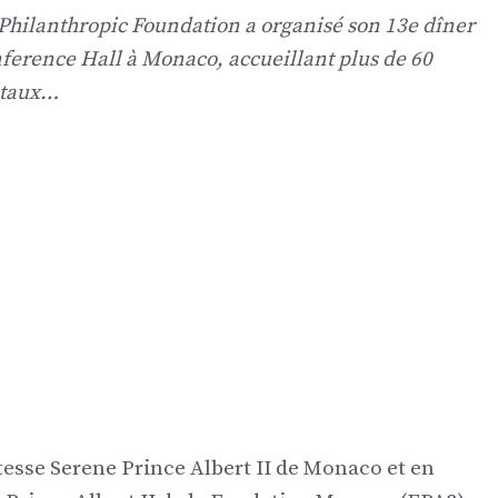
s Philanthropic Foundation a organisé son 13e dîner
nference Hall à Monaco, accueillant plus de 60
ntaux…
esse Serene Prince Albert II de Monaco et en