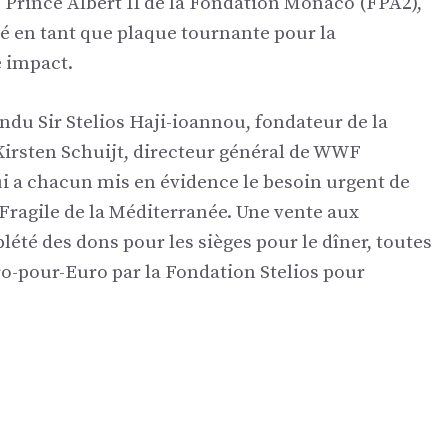
 Prince Albert II de la Fondation Monaco (FPA2),
lité en tant que plaque tournante pour la
 impact.
endu Sir Stelios Haji-ioannou, fondateur de la
Kirsten Schuijt, directeur général de WWF
qui a chacun mis en évidence le besoin urgent de
 Fragile de la Méditerranée. Une vente aux
té des dons pour les sièges pour le dîner, toutes
ro-pour-Euro par la Fondation Stelios pour