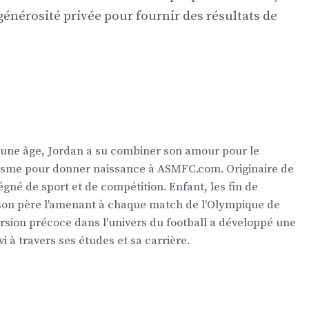
 générosité privée pour fournir des résultats de
eune âge, Jordan a su combiner son amour pour le
nalisme pour donner naissance à ASMFC.com. Originaire de
égné de sport et de compétition. Enfant, les fin de
 son père l'amenant à chaque match de l'Olympique de
ersion précoce dans l'univers du football a développé une
vi à travers ses études et sa carrière.