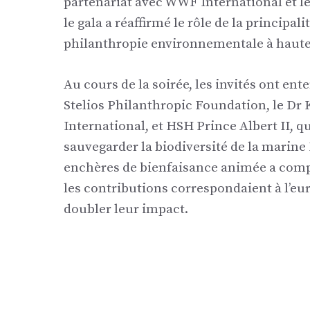
partenariat avec WWF International et le
le gala a réaffirmé le rôle de la principa
philanthropie environnementale à haute
Au cours de la soirée, les invités ont ent
Stelios Philanthropic Foundation, le Dr 
International, et HSH Prince Albert II, 
sauvegarder la biodiversité de la marine
enchères de bienfaisance animée a complé
les contributions correspondaient à l’eu
doubler leur impact.