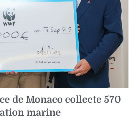
nce de Monaco collecte 570
vation marine