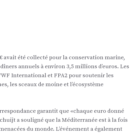
0 € avait été collecté pour la conservation marine,
 dîners annuels à environ 3,5 millions d’euros. Les
WF International et FPA2 pour soutenir les
ues, les sceaux de moine et l’écosystème
 correspondance garantit que «chaque euro donné
Schuijt a souligné que la Méditerranée est à la fois
lus menacées du monde. L’événement a également