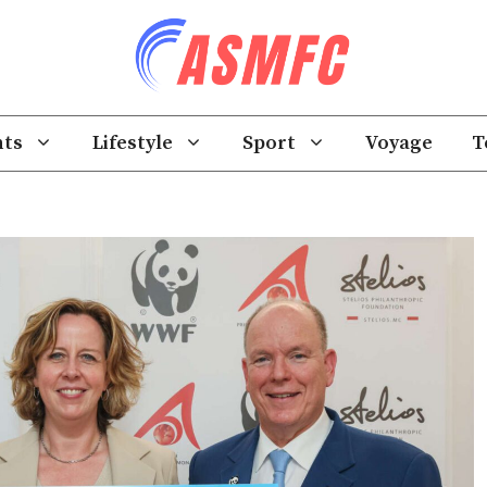
ts
Lifestyle
Sport
Voyage
T