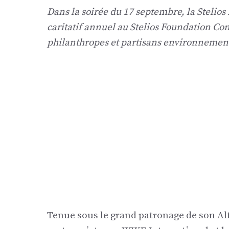
Dans la soirée du 17 septembre, la Stelio
caritatif annuel au Stelios Foundation Co
philanthropes et partisans environneme
Tenue sous le grand patronage de son Alt