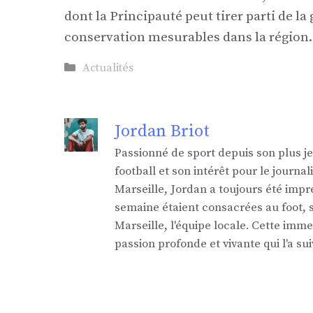
dont la Principauté peut tirer parti de la
conservation mesurables dans la région.
Catégories
Actualités
Jordan Briot
Passionné de sport depuis son plus j
football et son intérêt pour le jour
Marseille, Jordan a toujours été impr
semaine étaient consacrées au foot,
Marseille, l'équipe locale. Cette imm
passion profonde et vivante qui l'a sui