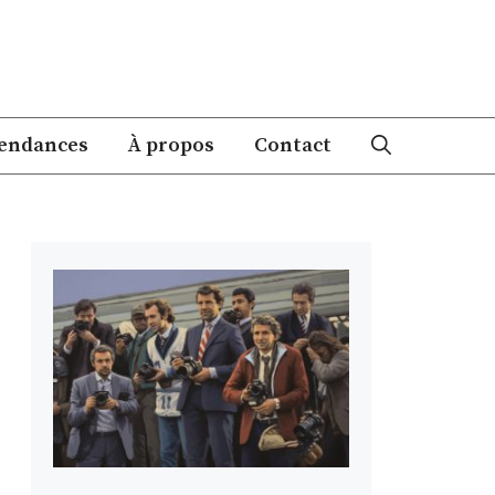
endances
À propos
Contact