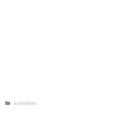
Catégories
Actualités