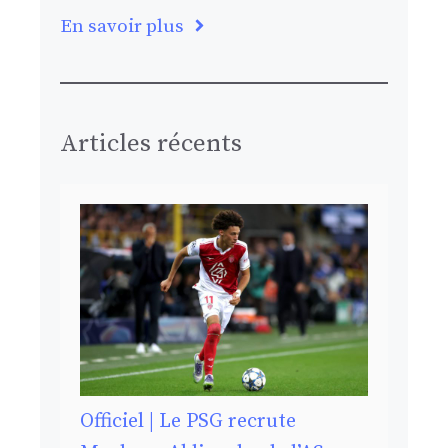
En savoir plus
Articles récents
Officiel | Le PSG recrute