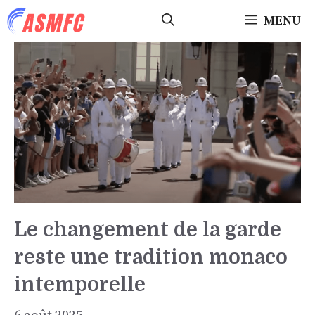
Aller
MENU
au
contenu
Le changement de la garde
reste une tradition monaco
intemporelle