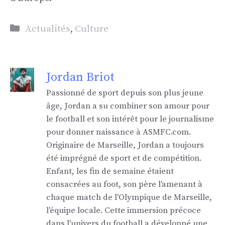
Catégories
Actualités
,
Culture
Jordan Briot
Passionné de sport depuis son plus jeune
âge, Jordan a su combiner son amour pour
le football et son intérêt pour le journalisme
pour donner naissance à ASMFC.com.
Originaire de Marseille, Jordan a toujours
été imprégné de sport et de compétition.
Enfant, les fin de semaine étaient
consacrées au foot, son père l'amenant à
chaque match de l'Olympique de Marseille,
l'équipe locale. Cette immersion précoce
dans l'univers du football a développé une