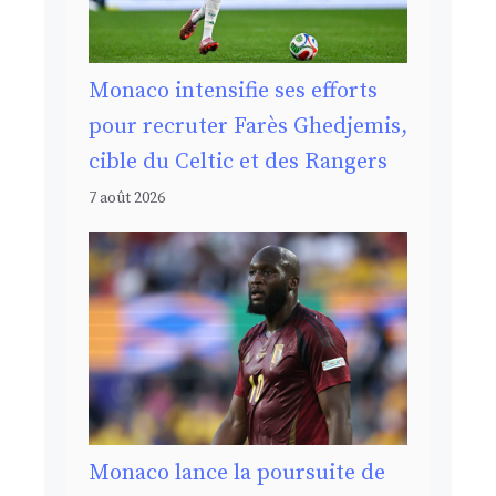
Monaco intensifie ses efforts
pour recruter Farès Ghedjemis,
cible du Celtic et des Rangers
7 août 2026
Monaco lance la poursuite de