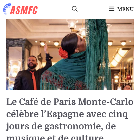
Aller
MENU
au
contenu
Le Café de Paris Monte-Carlo
célèbre l’Espagne avec cinq
jours de gastronomie, de
musique et de culture