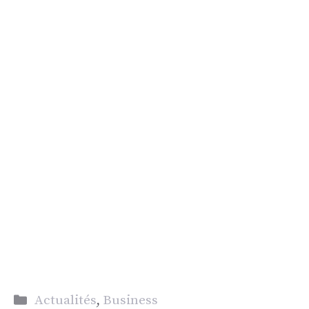
Catégories
Actualités
,
Business