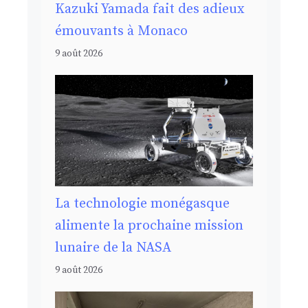
Kazuki Yamada fait des adieux
émouvants à Monaco
9 août 2026
La technologie monégasque
alimente la prochaine mission
lunaire de la NASA
9 août 2026