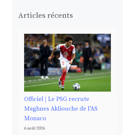
Articles récents
Officiel | Le PSG recrute
Maghnes Akliouche de l’AS
Monaco
6 août 2026