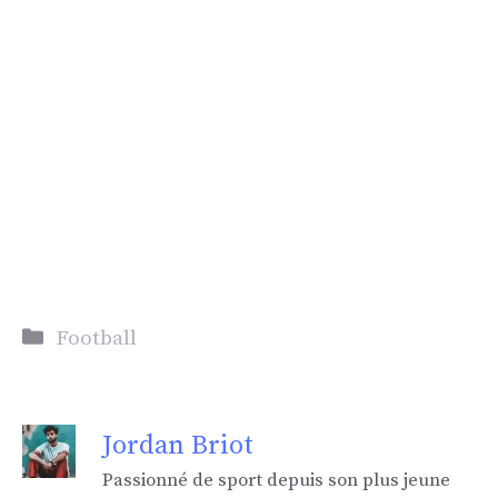
Catégories
Football
Jordan Briot
Passionné de sport depuis son plus jeune