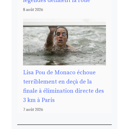
légendes défiaient la roue
8 août 2026
Lisa Pou de Monaco échoue
terriblement en deçà de la
finale à élimination directe des
3 km à Paris
7 août 2026