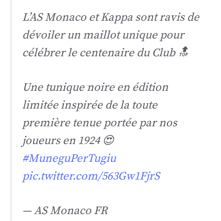
L’AS Monaco et Kappa sont ravis de
dévoiler un maillot unique pour
célébrer le centenaire du Club 🔝
Une tunique noire en édition
limitée inspirée de la toute
première tenue portée par nos
joueurs en 1924 😍
#MuneguPerTugiu
pic.twitter.com/563Gw1FjrS
— AS Monaco FR