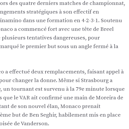
 lors des quatre derniers matches de championnat,
angements stratégiques à son effectif en
inamino dans une formation en 4-2-3-1. Soutenu
Monaco a commencé fort avec une tête de Breel
 plusieurs tentatives dangereuses, pour
marqué le premier but sous un angle fermé à la
o a effectué deux remplacements, faisant appel à
pour changer la donne. Même si Strasbourg a
, un tournant est survenu à la 79e minute lorsque
s que le VAR ait confirmé une main de Moreira de
fitant de son nouvel élan, Monaco prenait
xième but de Ben Seghir, habilement mis en place
oisée de Vanderson.