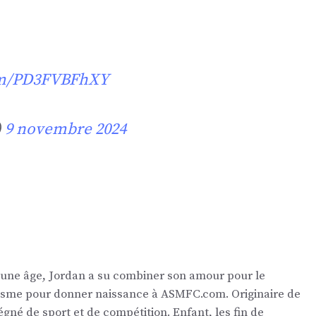
com/PD3FVBFhXY
)
9 novembre 2024
eune âge, Jordan a su combiner son amour pour le
nalisme pour donner naissance à ASMFC.com. Originaire de
égné de sport et de compétition. Enfant, les fin de