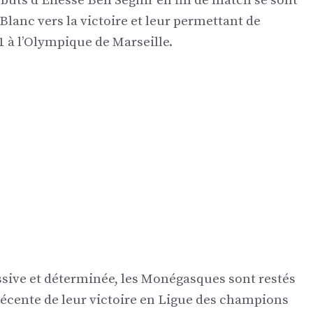
 buts d’Eliesse Ben Seghir en fin de match se sont
 Blanc vers la victoire et leur permettant de
1 à l’Olympique de Marseille.
sive et déterminée, les Monégasques sont restés
récente de leur victoire en Ligue des champions