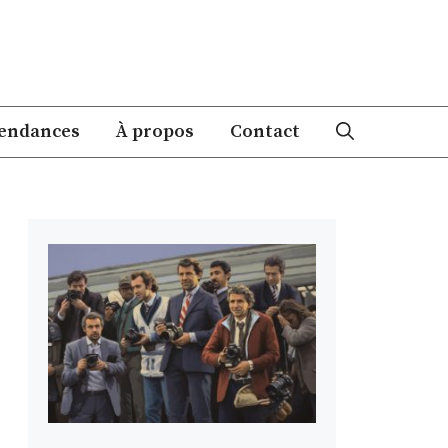
endances
À propos
Contact