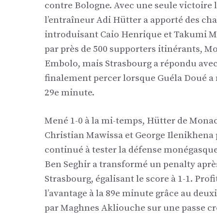
contre Bologne. Avec une seule victoire
l’entraîneur Adi Hütter a apporté des ch
introduisant Caio Henrique et Takumi M
par près de 500 supporters itinérants, 
Embolo, mais Strasbourg a répondu avec
finalement percer lorsque Guéla Doué a 
29e minute.
Mené 1-0 à la mi-temps, Hütter de Monac
Christian Mawissa et George Ilenikhena 
continué à tester la défense monégasque
Ben Seghir a transformé un penalty aprè
Strasbourg, égalisant le score à 1-1. Pro
l’avantage à la 89e minute grâce au deu
par Maghnes Akliouche sur une passe cr