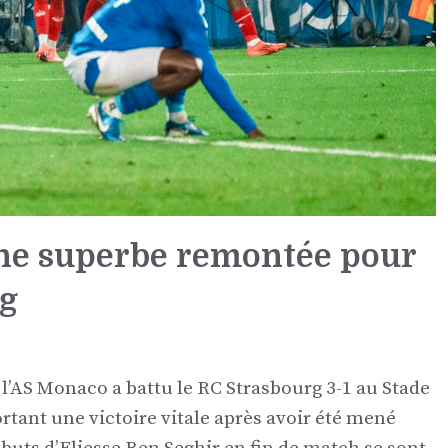
une superbe remontée pour
rg
 l’AS Monaco a battu le RC Strasbourg 3-1 au Stade
tant une victoire vitale après avoir été mené