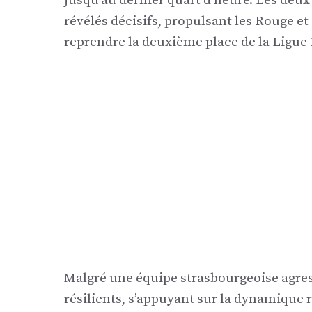
jusqu’au dernier quart d’heure. Les deux
révélés décisifs, propulsant les Rouge et
reprendre la deuxième place de la Ligue 
Malgré une équipe strasbourgeoise agres
résilients, s’appuyant sur la dynamique 