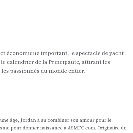
ct économique important, le spectacle de yacht
e calendrier de la Principauté, attirant les
et les passionnés du monde entier.
eune âge, Jordan a su combiner son amour pour le
nalisme pour donner naissance à ASMFC.com. Originaire de