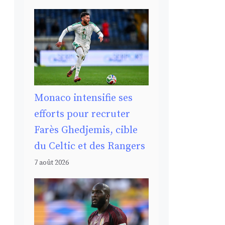
Monaco intensifie ses
efforts pour recruter
Farès Ghedjemis, cible
du Celtic et des Rangers
7 août 2026