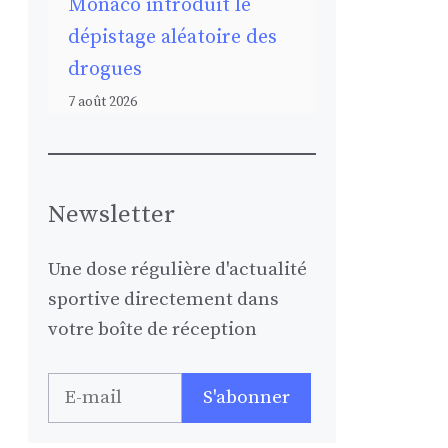
Monaco introduit le
dépistage aléatoire des
drogues
7 août 2026
Newsletter
Une dose régulière d'actualité
sportive directement dans
votre boîte de réception