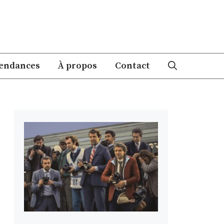
endances
À propos
Contact