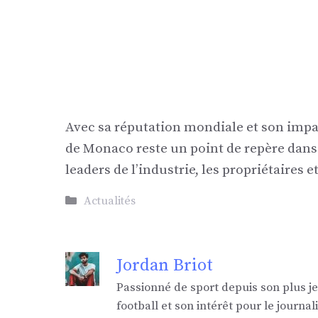
Avec sa réputation mondiale et son impa
de Monaco reste un point de repère dans l
leaders de l’industrie, les propriétaires 
Catégories
Actualités
Jordan Briot
Passionné de sport depuis son plus j
football et son intérêt pour le jour