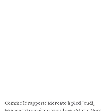
Comme le rapporte
Mercato à pied
Jeudi,
Monaco a trouvé un accord avec Sturm Graz