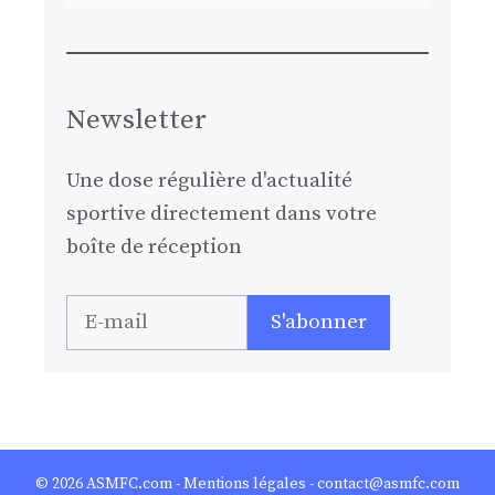
Newsletter
Une dose régulière d'actualité
sportive directement dans votre
boîte de réception
© 2026
ASMFC.com
-
Mentions légales
- contact@asmfc.com