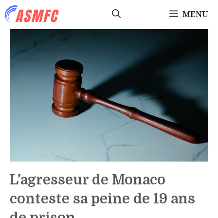
Aller
MENU
au
contenu
L’agresseur de Monaco
conteste sa peine de 19 ans
de prison