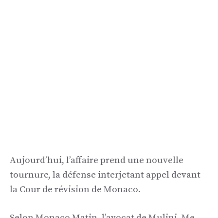
Aujourd’hui, l’affaire prend une nouvelle
tournure, la défense interjetant appel devant
la Cour de révision de Monaco.
Selon Monaco Matin, l’avocat de Mulini, Me