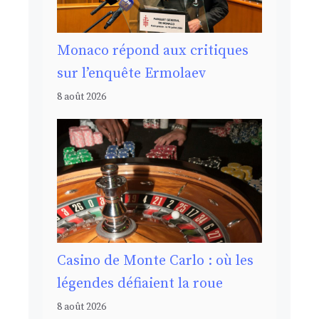
Monaco répond aux critiques
sur l’enquête Ermolaev
8 août 2026
Casino de Monte Carlo : où les
légendes défiaient la roue
8 août 2026