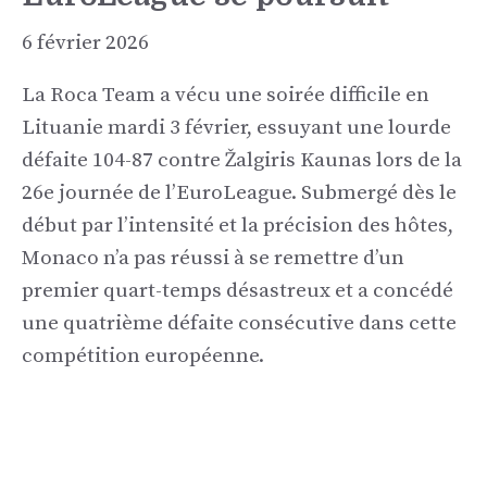
6 février 2026
La Roca Team a vécu une soirée difficile en
Lituanie mardi 3 février, essuyant une lourde
défaite 104-87 contre Žalgiris Kaunas lors de la
26e journée de l’EuroLeague. Submergé dès le
début par l’intensité et la précision des hôtes,
Monaco n’a pas réussi à se remettre d’un
premier quart-temps désastreux et a concédé
une quatrième défaite consécutive dans cette
compétition européenne.