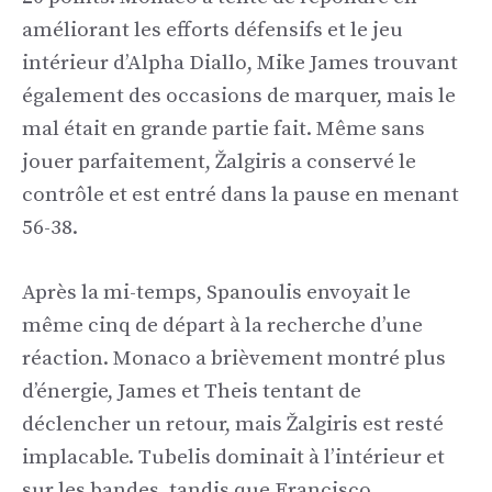
améliorant les efforts défensifs et le jeu
intérieur d’Alpha Diallo, Mike James trouvant
également des occasions de marquer, mais le
mal était en grande partie fait. Même sans
jouer parfaitement, Žalgiris a conservé le
contrôle et est entré dans la pause en menant
56-38.
Après la mi-temps, Spanoulis envoyait le
même cinq de départ à la recherche d’une
réaction. Monaco a brièvement montré plus
d’énergie, James et Theis tentant de
déclencher un retour, mais Žalgiris est resté
implacable. Tubelis dominait à l’intérieur et
sur les bandes, tandis que Francisco