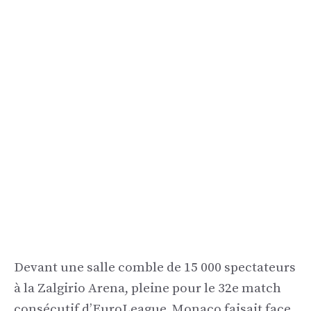
Devant une salle comble de 15 000 spectateurs
à la Zalgirio Arena, pleine pour le 32e match
consécutif d’EuroLeague, Monaco faisait face