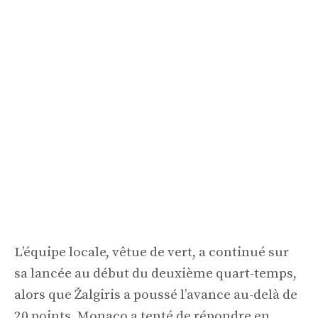
L’équipe locale, vêtue de vert, a continué sur
sa lancée au début du deuxième quart-temps,
alors que Žalgiris a poussé l’avance au-delà de
20 points. Monaco a tenté de répondre en