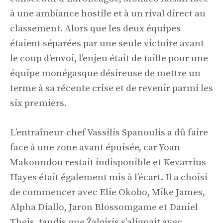
à une ambiance hostile et à un rival direct au
classement. Alors que les deux équipes
étaient séparées par une seule victoire avant
le coup d’envoi, l’enjeu était de taille pour une
équipe monégasque désireuse de mettre un
terme à sa récente crise et de revenir parmi les
six premiers.
L’entraîneur-chef Vassilis Spanoulis a dû faire
face à une zone avant épuisée, car Yoan
Makoundou restait indisponible et Kevarrius
Hayes était également mis à l’écart. Il a choisi
de commencer avec Elie Okobo, Mike James,
Alpha Diallo, Jaron Blossomgame et Daniel
Theis, tandis que Žalgiris s’alignait avec