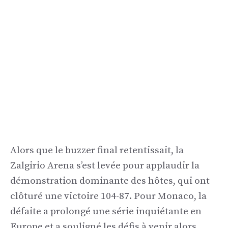
Alors que le buzzer final retentissait, la
Zalgirio Arena s’est levée pour applaudir la
démonstration dominante des hôtes, qui ont
clôturé une victoire 104-87. Pour Monaco, la
défaite a prolongé une série inquiétante en
Europe et a souligné les défis à venir alors