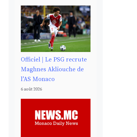
Officiel | Le PSG recrute
Maghnes Akliouche de
l’AS Monaco
6 août 2026