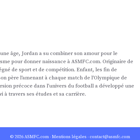
eune âge, Jordan a su combiner son amour pour le
nalisme pour donner naissance à ASMFC.com. Originaire de
égné de sport et de compétition. Enfant, les fin de
 son père l'amenant à chaque match de l'Olympique de
ersion précoce dans l'univers du football a développé une
vi à travers ses études et sa carrière.
© 2026
ASMFC.com
-
Mentions légales
- contact@asmfc.com