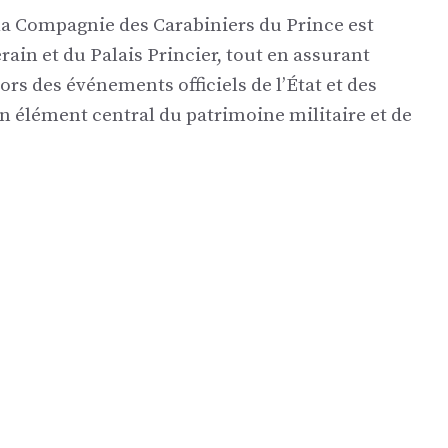
 la Compagnie des Carabiniers du Prince est
ain et du Palais Princier, tout en assurant
rs des événements officiels de l’État et des
un élément central du patrimoine militaire et de