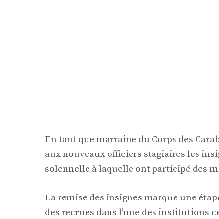
En tant que marraine du Corps des Carabi
aux nouveaux officiers stagiaires les ins
solennelle à laquelle ont participé des m
La remise des insignes marque une étape
des recrues dans l’une des institutions c