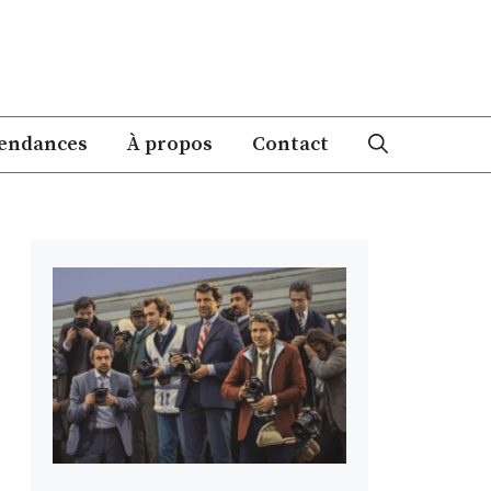
endances
À propos
Contact