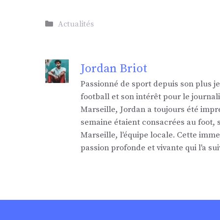
Catégories
Actualités
Jordan Briot
Passionné de sport depuis son plus j
football et son intérêt pour le jour
Marseille, Jordan a toujours été impr
semaine étaient consacrées au foot,
Marseille, l'équipe locale. Cette imm
passion profonde et vivante qui l'a sui