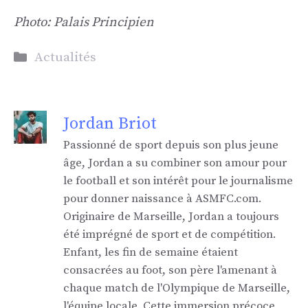
Photo: Palais Principien
Catégories
Actualités
Jordan Briot
Passionné de sport depuis son plus jeune
âge, Jordan a su combiner son amour pour
le football et son intérêt pour le journalisme
pour donner naissance à ASMFC.com.
Originaire de Marseille, Jordan a toujours
été imprégné de sport et de compétition.
Enfant, les fin de semaine étaient
consacrées au foot, son père l'amenant à
chaque match de l'Olympique de Marseille,
l'équipe locale. Cette immersion précoce