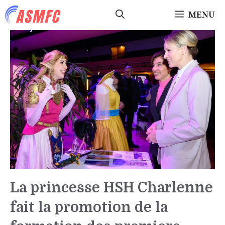
Aller
MENU
au
contenu
La princesse HSH Charlenne
fait la promotion de la