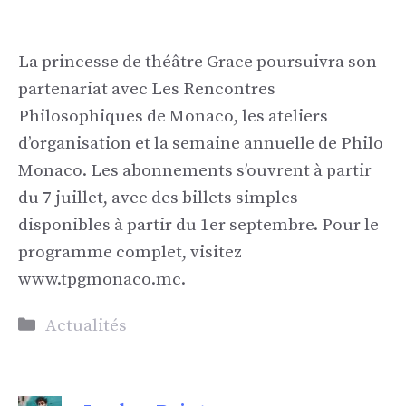
La princesse de théâtre Grace poursuivra son
partenariat avec Les Rencontres
Philosophiques de Monaco, les ateliers
d’organisation et la semaine annuelle de Philo
Monaco. Les abonnements s’ouvrent à partir
du 7 juillet, avec des billets simples
disponibles à partir du 1er septembre. Pour le
programme complet, visitez
www.tpgmonaco.mc.
Catégories
Actualités