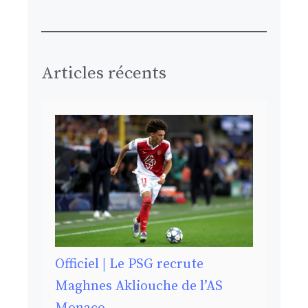
Articles récents
Officiel | Le PSG recrute
Maghnes Akliouche de l’AS