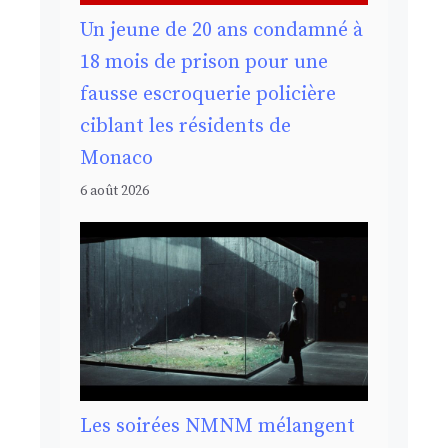
Un jeune de 20 ans condamné à
18 mois de prison pour une
fausse escroquerie policière
ciblant les résidents de
Monaco
6 août 2026
Les soirées NMNM mélangent