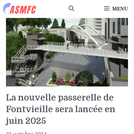
Aller
MENU
au
contenu
La nouvelle passerelle de
Fontvieille sera lancée en
juin 2025