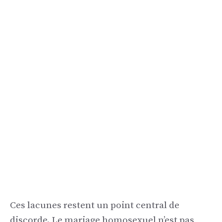
Ces lacunes restent un point central de
discorde. Le mariage homosexuel n’est pas