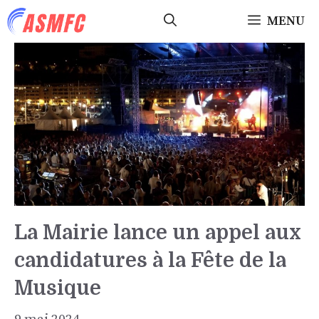
Aller
MENU
au
contenu
La Mairie lance un appel aux
candidatures à la Fête de la
Musique