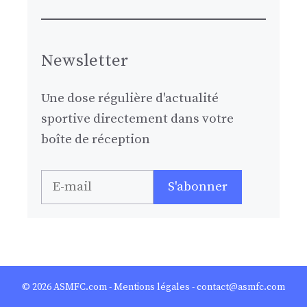
Newsletter
Une dose régulière d'actualité
sportive directement dans votre
boîte de réception
© 2026
ASMFC.com
-
Mentions légales
- contact@asmfc.com