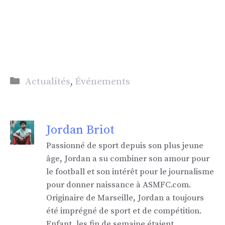
Catégories
Actualités
,
Événements
Jordan Briot
Passionné de sport depuis son plus jeune
âge, Jordan a su combiner son amour pour
le football et son intérêt pour le journalisme
pour donner naissance à ASMFC.com.
Originaire de Marseille, Jordan a toujours
été imprégné de sport et de compétition.
Enfant, les fin de semaine étaient