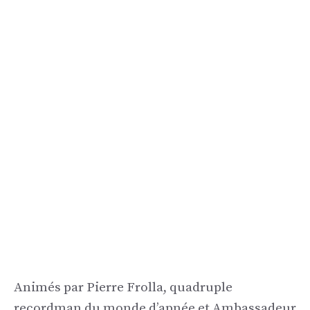
Animés par Pierre Frolla, quadruple
recordman du monde d’apnée et Ambassadeur