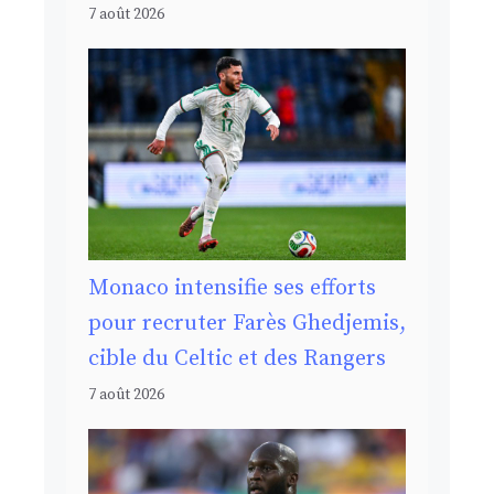
7 août 2026
Monaco intensifie ses efforts
pour recruter Farès Ghedjemis,
cible du Celtic et des Rangers
7 août 2026