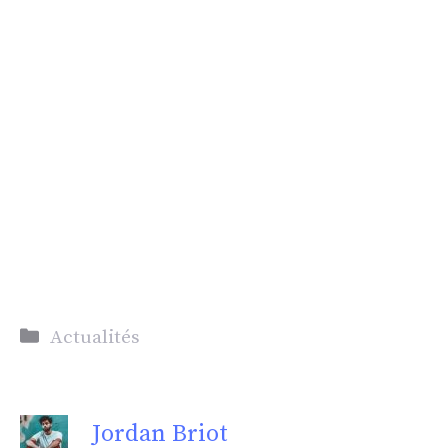
Catégories
Actualités
Jordan Briot