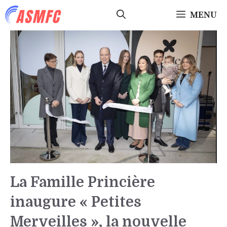
Aller
MENU
au
contenu
La Famille Princière
inaugure « Petites
Merveilles », la nouvelle