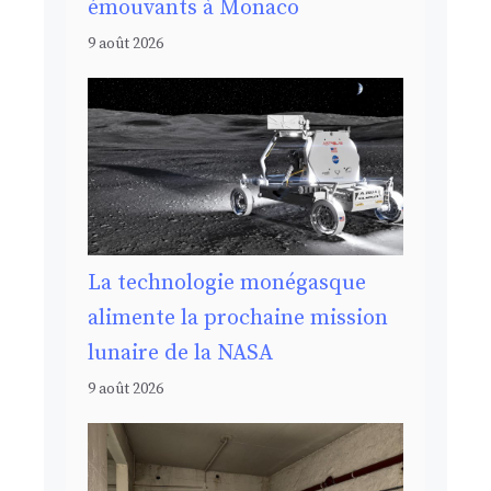
émouvants à Monaco
9 août 2026
La technologie monégasque
alimente la prochaine mission
lunaire de la NASA
9 août 2026