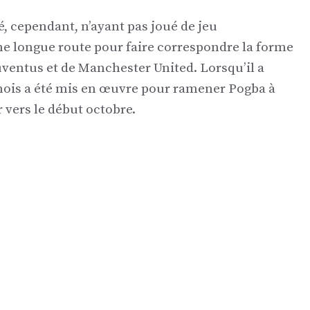
é, cependant, n’ayant pas joué de jeu
une longue route pour faire correspondre la forme
uventus et de Manchester United. Lorsqu’il a
 mois a été mis en œuvre pour ramener Pogba à
r vers le début octobre.