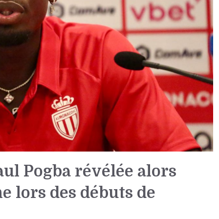
aul Pogba révélée alors
e lors des débuts de