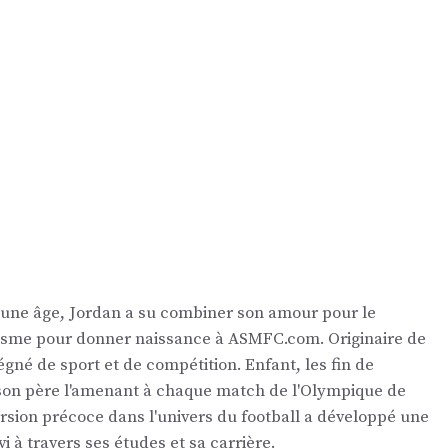
eune âge, Jordan a su combiner son amour pour le
nalisme pour donner naissance à ASMFC.com. Originaire de
égné de sport et de compétition. Enfant, les fin de
 son père l'amenant à chaque match de l'Olympique de
ersion précoce dans l'univers du football a développé une
vi à travers ses études et sa carrière.