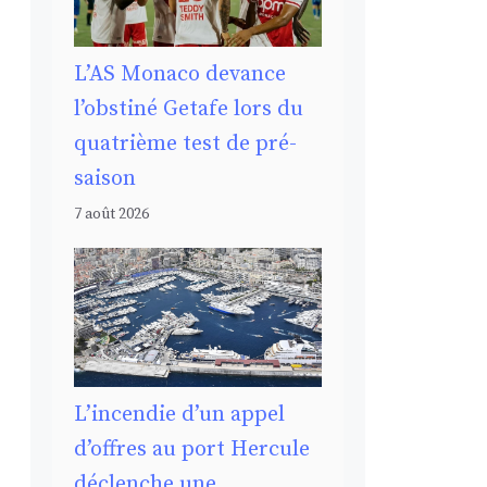
L’AS Monaco devance
l’obstiné Getafe lors du
quatrième test de pré-
saison
7 août 2026
L’incendie d’un appel
d’offres au port Hercule
déclenche une