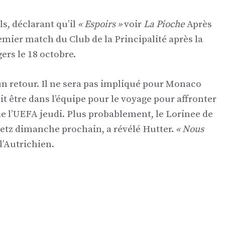
s, déclarant qu’il
« Espoirs »
voir
La Pioche
Après
emier match du Club de la Principalité après la
ers le 18 octobre.
un retour. Il ne sera pas impliqué pour Monaco
t être dans l’équipe pour le voyage pour affronter
e l’UEFA jeudi. Plus probablement, le Lorinee de
Metz dimanche prochain, a révélé Hutter.
« Nous
 l’Autrichien.