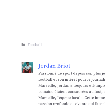
Catégories
Football
Jordan Briot
Passionné de sport depuis son plus j
football et son intérêt pour le jour
Marseille, Jordan a toujours été impr
semaine étaient consacrées au foot,
Marseille, l'équipe locale. Cette imm
passion profonde et vivante qui l'a sui