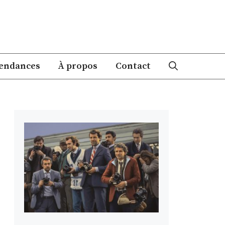
endances
À propos
Contact