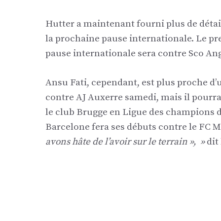
Hutter a maintenant fourni plus de détail
la prochaine pause internationale. Le pr
pause internationale sera contre Sco Ang
Ansu Fati, cependant, est plus proche d’
contre AJ Auxerre samedi, mais il pourrai
le club Brugge en Ligue des champions d
Barcelone fera ses débuts contre le FC 
avons hâte de l’avoir sur le terrain », »
dit