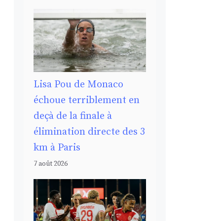
Lisa Pou de Monaco
échoue terriblement en
deçà de la finale à
élimination directe des 3
km à Paris
7 août 2026