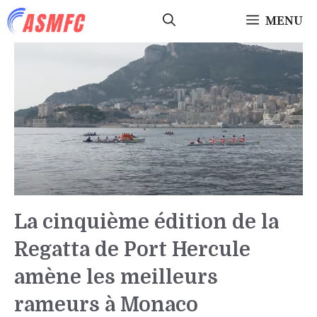
Aller
MENU
au
contenu
La cinquième édition de la
Regatta de Port Hercule
amène les meilleurs
rameurs à Monaco