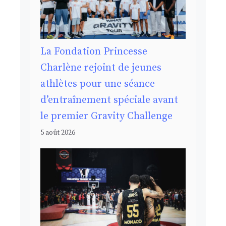
La Fondation Princesse
Charlène rejoint de jeunes
athlètes pour une séance
d’entraînement spéciale avant
le premier Gravity Challenge
5 août 2026