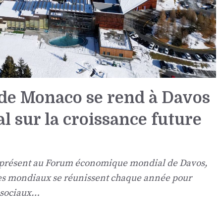
é de Monaco se rend à Davos
l sur la croissance future
 présent au Forum économique mondial de Davos,
ues mondiaux se réunissent chaque année pour
 sociaux…