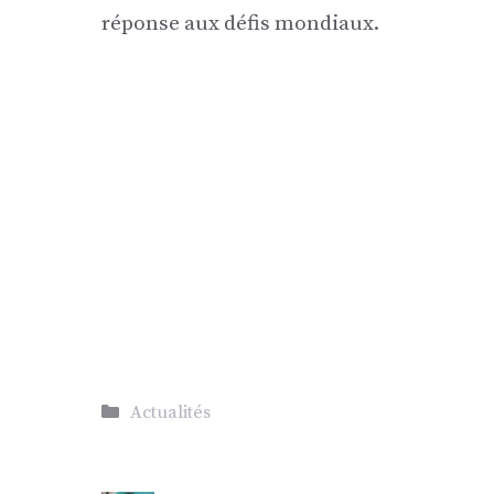
réponse aux défis mondiaux.
Catégories
Actualités