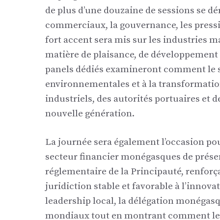
de plus d’une douzaine de sessions se dé
commerciaux, la gouvernance, les pressio
fort accent sera mis sur les industries m
matière de plaisance, de développement 
panels dédiés examineront comment le s
environnementales et à la transformatio
industriels, des autorités portuaires et d
nouvelle génération.
La journée sera également l’occasion p
secteur financier monégasques de prése
réglementaire de la Principauté, renforç
juridiction stable et favorable à l’innov
leadership local, la délégation monégasqu
mondiaux tout en montrant comment le