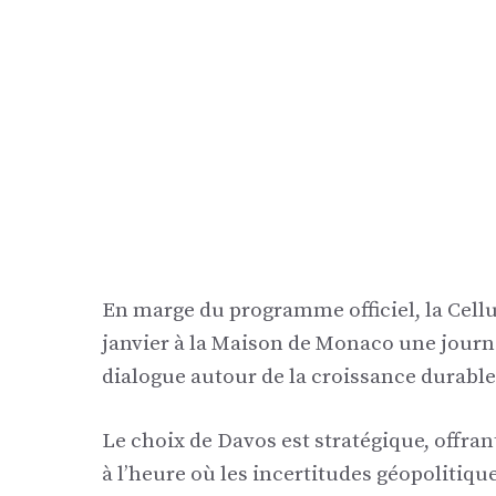
En marge du programme officiel, la Cellul
janvier à la Maison de Monaco une journé
dialogue autour de la croissance durabl
Le choix de Davos est stratégique, offran
à l’heure où les incertitudes géopolitiq