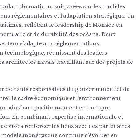
roulant du matin au soir, axées sur les modèles
ns réglementaires et l’adaptation stratégique. Un
aritimes, reflétant le leadership de Monaco en
portuaire et de durabilité des océans. Deux
ecteur s’adapte aux réglementations
n technologique, réunissant des leaders
es architectes navals travaillant sur des projets de
our de hauts responsables du gouvernement et du
nter le cadre économique et l’environnement
ant ainsi son positionnement en tant que
ation. En combinant expertise internationale et
e vise à renforcer les liens avec des partenaires
 modèle monégasque continue d’évoluer en