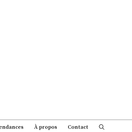
endances
À propos
Contact