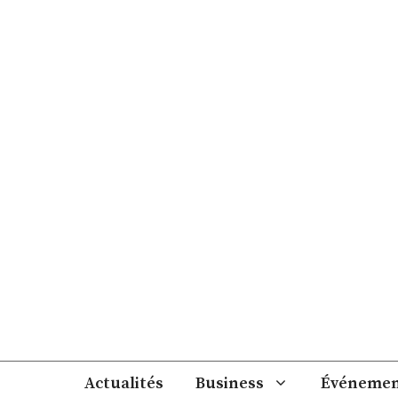
Aller
au
contenu
Actualités
Business
Événemen