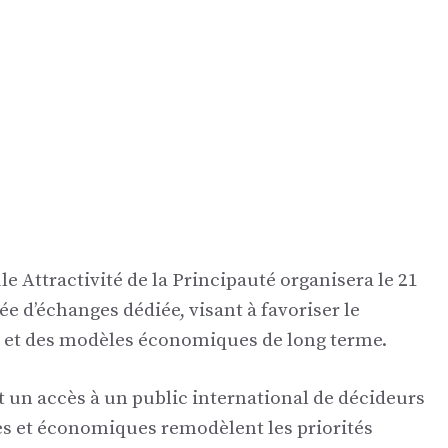
e Attractivité de la Principauté organisera le 21
e d’échanges dédiée, visant à favoriser le
e et des modèles économiques de long terme.
t un accès à un public international de décideurs
ues et économiques remodèlent les priorités